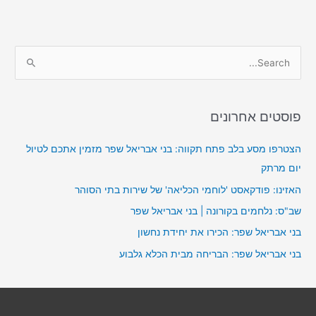
S
e
a
פוסטים אחרונים
r
c
הצטרפו מסע בלב פתח תקווה: בני אבריאל שפר מזמין אתכם לטיול
h
יום מרתק
f
האזינו: פודקאסט 'לוחמי הכליאה' של שירות בתי הסוהר
o
שב"ס: נלחמים בקורונה | בני אבריאל שפר
r
בני אבריאל שפר: הכירו את יחידת נחשון
:
בני אבריאל שפר: הבריחה מבית הכלא גלבוע