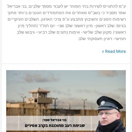
ע"מ להתגייס לשירות בתי הסוהר יש לעבור מספר שלבים. בני אבריאל
שפר מסביר כי בשב"ס מאתרים את המתמודדים הטובים ביותר מתוך
רשימות הפונים והשיבוץ מתבצע ע"פ צרכי הארגון. השלבים העיקריים
בגיוס: שלב ראשון- מיון ראשוני שלב שני- יום תמ"ר (תהליך מיון
ראשוני) מקוון שלב שלישי- אימות נתונים שלב רביעי- גיבוש שלב
חמישי- ראיון תעסוקתי שלב
Read More »
שביתת
רעב
מתוכננת
בקרב
אסירים
–
בני
אבריאל
שפר