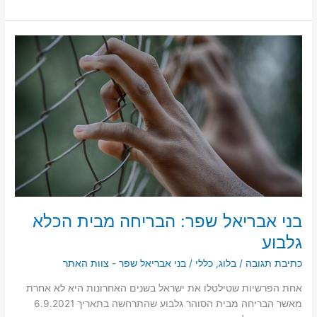
בני
אבריאל
שפר:
הבריחה
מבית
הכלא
גלבוע
בני אבריאל שפר: הבריחה מבית הכלא
גלבוע
כתיבת תגובה
/
בלוג
,
כללי
/
בני אבריאל שפר - צוות האתר
אחת הפרשיות שטילטלו את ישראל בשנים האחרונות היא לא אחרת
מאשר הבריחה מבית הסוהר גלבוע שהתרחשה בתאריך 6.9.2021