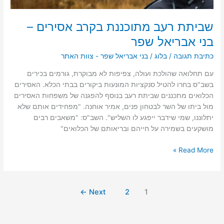
שביתת רעב מתוכננת בקרב אסירים –
בני אבריאל שפר
כתיבת תגובה
/
בלוג
/
בני אבריאל שפר - צוות האתר
עם תחלואה שהולכת ועולה, צפיפות לא מבוקרת, גורמים בכירים
בשב"ס בחרו להטיל סנקציות המונעות ביקורים בבתי הכלא. האסירים
הכלואים מתכננים שביתת רעב בנוסף להפגנה של משפחות האסירים
מול ביתו של השר לבטחון פנים, אמיר אוחנה. "מפחידים אותם שלא
יתלוננו, שמי שידבר ייפגע לו השליש". השב"ס: "משאבים רבים
מושקעים בשמירה על חייהם ובריאותם של הכלואים"
Read More »
←
Next
2
1