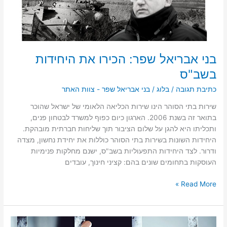
בני אבריאל שפר: הכירו את היחידות
בשב"ס
כתיבת תגובה
/
בלוג
/
בני אבריאל שפר - צוות האתר
שירות בתי הסוהר הינו שירות הכליאה הלאומי של ישראל שהוכר
בתואר זה בשנת 2006. הארגון כיום כפוף למשרד לבטחון פנים,
ותכליתו היא להגן על שלום הציבור תוך שליחות חברתית מובהקת.
היחידות השונות בשירות בתי הסוהר כוללות את יחידת נחשון, מצדה
ודרור. לצד היחידות התפעוליות בשב"ס, ישנם מחלקות פנימיות
העוסקות בתחומים שונים בהם: קציני חינוך, עובדים
Read More »
פורום