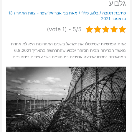
גלבוע
כתיבת תגובה
/
בלוג
,
כללי
/ מאת
בני אבריאל שפר - צוות האתר
/
13
בדצמבר 2021
5/5 - (1 vote)
אחת הפרשיות שטילטלו את ישראל בשנים האחרונות היא לא אחרת
מאשר הבריחה מבית הסוהר גלבוע שהתרחשה בתאריך 6.9.2021
במסגרתה נמלטו ארבעה אסירים ביטחוניים ושני עצירים ביטחוניים.