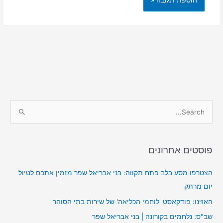
S
e
a
פוסטים אחרונים
r
c
הצטרפו מסע בלב פתח תקווה: בני אבריאל שפר מזמין אתכם לטיול
h
יום מרתק
f
האזינו: פודקאסט 'לוחמי הכליאה' של שירות בתי הסוהר
o
שב"ס: נלחמים בקורונה | בני אבריאל שפר
r