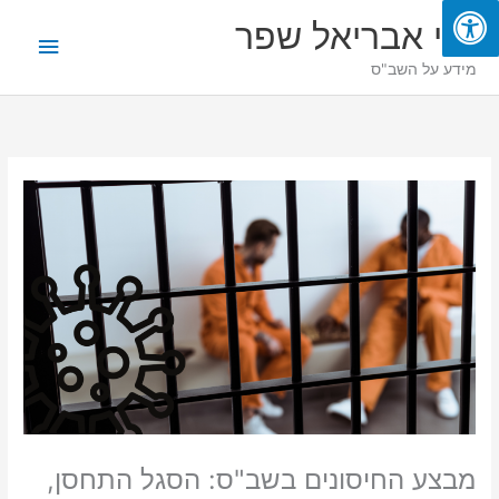
ילוג
תפריט
בני אבריאל שפר
תוכן
ראשי
מידע על השב"ס
מבצע החיסונים בשב"ס: הסגל התחסן,