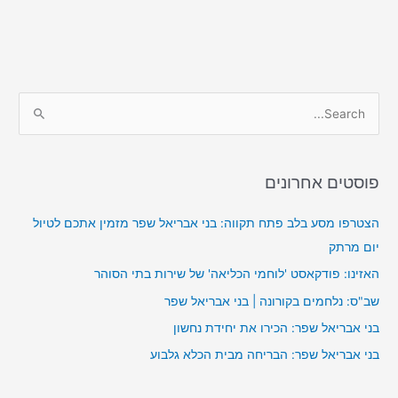
S
e
a
פוסטים אחרונים
r
c
הצטרפו מסע בלב פתח תקווה: בני אבריאל שפר מזמין אתכם לטיול
h
יום מרתק
f
האזינו: פודקאסט 'לוחמי הכליאה' של שירות בתי הסוהר
o
שב"ס: נלחמים בקורונה | בני אבריאל שפר
r
בני אבריאל שפר: הכירו את יחידת נחשון
:
בני אבריאל שפר: הבריחה מבית הכלא גלבוע