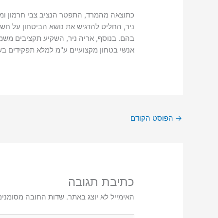
כתוצאה מהמרד, התפטר הנציב צבי חרמון ומו
ניר, החליט להדגיש את נושא הביטחון על חשב
בהם. בנוסף, אריה ניר, השקיע תקציבים משמע
אנשי בטחון מקצועיים ע"מ למלא תפקידים בש
→
הפוסט הקודם
כתיבת תגובה
האימייל לא יוצג באתר.
שדות החובה מסומני