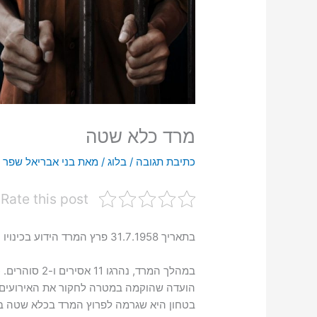
מרד כלא שטה
כתיבת תגובה
/
בלוג
/ מאת
בני אבריאל שפר 
Rate this post
בתאריך 31.7.1958 פרץ המרד הידוע בכינויו "מרד האסירים הגדול בכלא שטה".
הועדה שהוקמה במטרה לחקור את האירועים ה
בטחון היא שגרמה לפרוץ המרד בכלא שטה בסוף