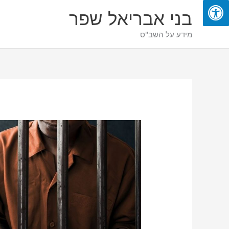
ילוג
בני אבריאל שפר
תוכן
מידע על השב"ס