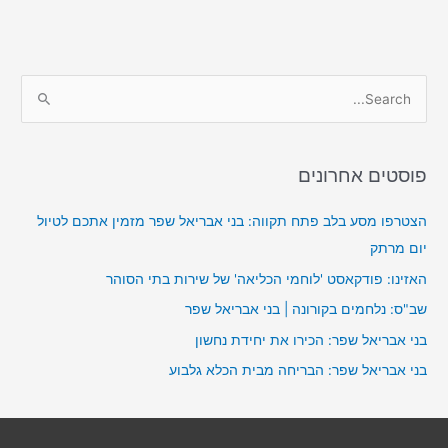
S
e
a
פוסטים אחרונים
r
c
הצטרפו מסע בלב פתח תקווה: בני אבריאל שפר מזמין אתכם לטיול
h
יום מרתק
f
האזינו: פודקאסט 'לוחמי הכליאה' של שירות בתי הסוהר
o
שב"ס: נלחמים בקורונה | בני אבריאל שפר
r
בני אבריאל שפר: הכירו את יחידת נחשון
:
בני אבריאל שפר: הבריחה מבית הכלא גלבוע