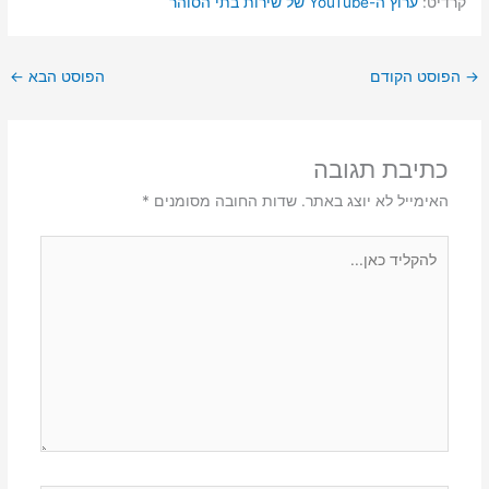
קרדיט:
ערוץ ה-YouTube של שירות בתי הסוהר
→
הפוסט הקודם
הפוסט הבא
←
כתיבת תגובה
האימייל לא יוצג באתר.
שדות החובה מסומנים
*
להקליד
כאן...