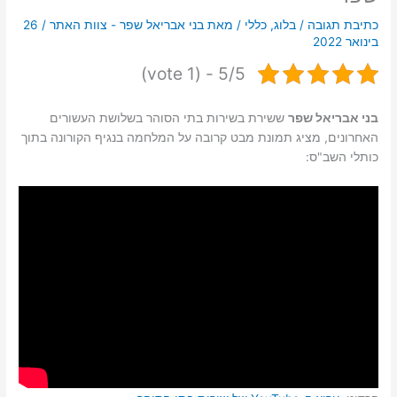
כתיבת תגובה
/
בלוג
,
כללי
/ מאת
בני אבריאל שפר - צוות האתר
/
26
בינואר 2022
5/5 - (1 vote)
בני אבריאל שפר
ששירת בשירות בתי הסוהר בשלושת העשורים
האחרונים, מציג תמונת מבט קרובה על המלחמה בנגיף הקורונה בתוך
כותלי השב"ס: